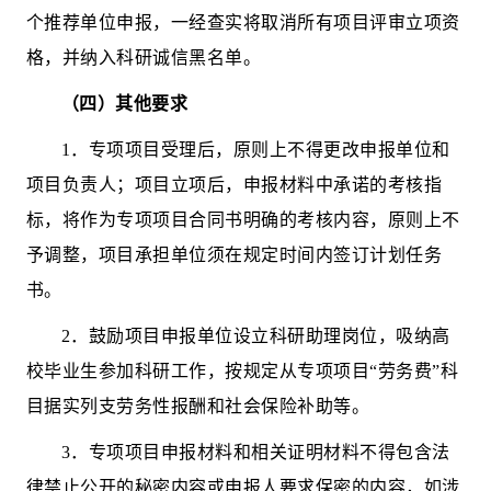
个推荐单位申报，一经查实将取消所有项目评审立项资
格，并纳入科研诚信黑名单。
（四）其他要求
1
．
专项项目受理后，原则上不得更改申报单位和
项目负责人；项目立项后，申报材料中承诺的考核指
标，将作为专项项目合同书明确的考核内容，原则上不
予调整，项目承担单位须在规定时间内签订计划任务
书。
2
．
鼓励项目申报单位设立科研助理岗位，吸纳高
校毕业生参加科研工作，按规定从专项项目
“
劳务费
”
科
目据实列支劳务性报酬和社会保险补助等。
3
．
专项项目
申报材料和相关证明材料不得包含法
律禁止公开的秘密内容或申报人要求保密的内容，如涉