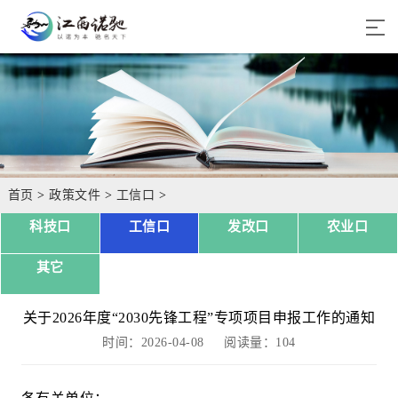
首页
>
政策文件
>
工信口
>
科技口
工信口
发改口
农业口
其它
关于2026年度“2030先锋工程”专项项目申报工作的通知
时间：2026-04-08 阅读量：
104