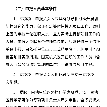
（二）申报人员基本条件
1
．
专项项目申报负责人应具有领导和组织开展创
新性研究的能力，保证有足够时间投入项目工作，原则
上应为申报单位在职人员，且为实际主持该项目工作的
人员。
申报人受聘多个依托单位的，只能通过一个依托
单位申
报，由依托单位出具正式聘用合同，聘用时间须
覆盖
项目实施周期。
国家机关及其在职的工作人员（含
参照《公务员法》管理的单位）不得参与项目申报。
2
．
专项项目申报
负责人退休时间应晚于专项项目
实施期。
3
．受聘于内地单位的外籍科学家及港、澳、台地
区科学家可作为
专项项目
负责人
牵头申报
，全职受聘人