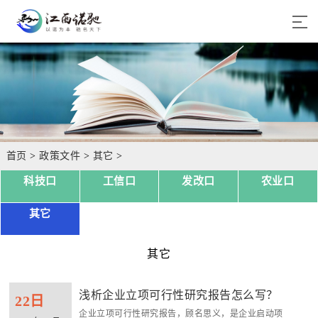
首页
>
政策文件
>
其它
>
科技口
工信口
发改口
农业口
其它
其它
浅析企业立项可行性研究报告怎么写？
22日
企业立项可行性研究报告，顾名思义，是企业启动项