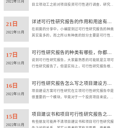
2022年11月
目立项动工之前对项目投资可行性进行调查、研究...
详述可行性研究报告的作用和用途有哪
21日
在前面的分享中，小编提到过可行性研究报告的种类
些？
2022年11月
其实蛮多的，而之所以有种类的划分主要是可行性...
可行性研究报告的种类有哪些，你都了
17日
说到可行性研究报告，大家最熟悉的可能就是立项可
解吗？
2022年11月
行性研究报告了。但是实际上，可行性研究报告根...
可行性研究报告怎么写之项目建设方案
16日
项目建设方案可行性研究在立项可行性研究报告中是
可行性...
2022年11月
很重要的一个模块，毕竟对于一个投资项目来说。...
项目建议书和项目可行性研究报告之间
15日
有些朋友可能弄不清项目建议书和项目可行性研究报
的联系...
2022年11月