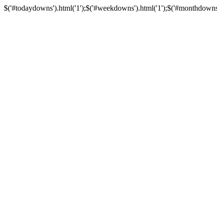
$('#todaydowns').html('1');$('#weekdowns').html('1');$('#monthdowns').